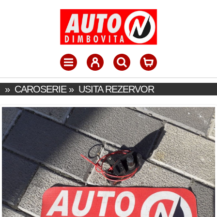
»
CAROSERIE
»
USITA REZERVOR