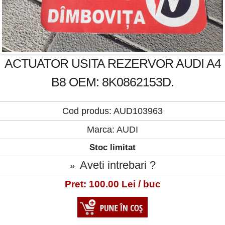
ACTUATOR USITA REZERVOR AUDI A4
B8 OEM: 8K0862153D.
Cod produs: AUD103963
Marca:
AUDI
Stoc limitat
Aveti intrebari ?
»
Pret: 100.00 Lei / buc