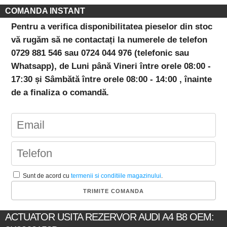
COMANDA INSTANT
Pentru a verifica disponibilitatea pieselor din stoc
vă rugăm să ne contactați la numerele de telefon
0729 881 546 sau 0724 044 976 (telefonic sau
Whatsapp), de Luni până Vineri între orele 08:00 -
17:30 și Sâmbătă între orele 08:00 - 14:00 , înainte
de a finaliza o comandă.
Sunt de acord cu
termenii si conditiile magazinului
.
ACTUATOR USITA REZERVOR AUDI A4 B8 OEM: