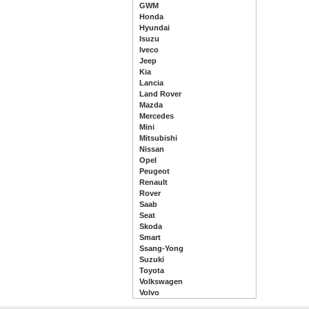
GWM
Honda
Hyundai
Isuzu
Iveco
Jeep
Kia
Lancia
Land Rover
Mazda
Mercedes
Mini
Mitsubishi
Nissan
Opel
Peugeot
Renault
Rover
Saab
Seat
Skoda
Smart
Ssang-Yong
Suzuki
Toyota
Volkswagen
Volvo