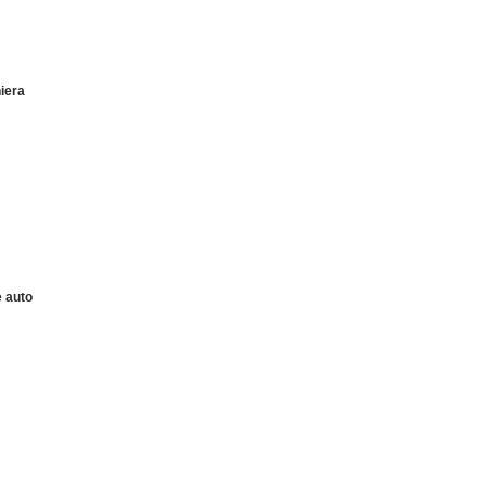
iera
 auto