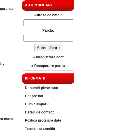
AUTENTIFICARE
iguranta
Adresa de email:
Parola:
» Inregistrare cont
lay
» Recuperare parola
INFORMATII
Denumiri piese auto
Despre noi
Cum cumpar?
Detalii de contact
ana mana
Politica protejare date
Termeni si conditii