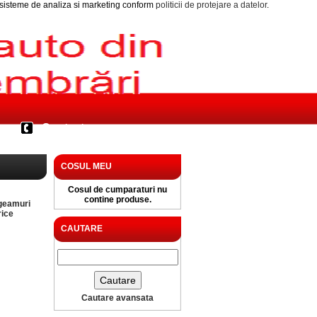
i sisteme de analiza si marketing conform
politicii de protejare a datelor
.
Contact
COSUL MEU
Cosul de cumparaturi nu
contine produse.
geamuri
rice
CAUTARE
Cautare avansata