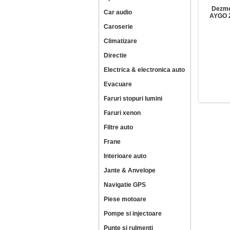
Dezm
Car audio
AYGO 2
Caroserie
Climatizare
Directie
Electrica & electronica auto
Evacuare
Faruri stopuri lumini
Faruri xenon
Filtre auto
Frane
Interioare auto
Jante & Anvelope
Navigatie GPS
Piese motoare
Pompe si injectoare
Punte si rulmenti