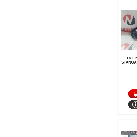
OGLI
STANGA