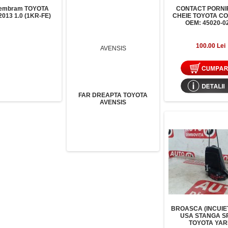
embram TOYOTA
CONTACT PORNI
013 1.0 (1KR-FE)
CHEIE TOYOTA C
OEM: 45020-02
100.00 Lei
FAR DREAPTA TOYOTA
AVENSIS
BROASCA (INCUIE
USA STANGA S
TOYOTA YAR