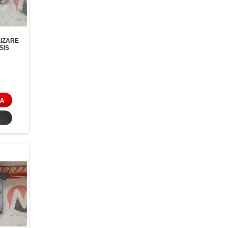
IZARE
SIS