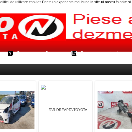
oliticii de utilizare cookies
.Pentru o experienta mai buna in site-ul nostru folosim s
Cum cumpar?
Cos cumparaturi