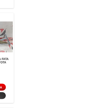
 FATA
YOTA