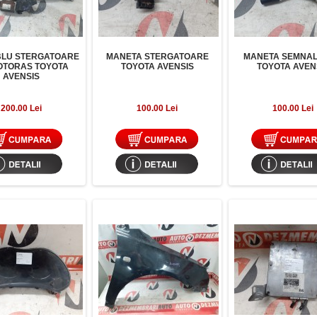
LU STERGATOARE
MANETA STERGATOARE
MANETA SEMNAL
OTORAS TOYOTA
TOYOTA AVENSIS
TOYOTA AVEN
AVENSIS
200.00 Lei
100.00 Lei
100.00 Lei