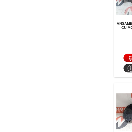
ANSAMB
CU M