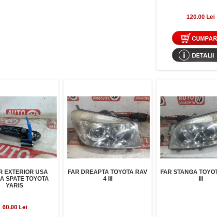
120.00 Lei
 EXTERIOR USA
FAR DREAPTA TOYOTA RAV
FAR STANGA TOYOT
A SPATE TOYOTA
4 III
III
YARIS
60.00 Lei