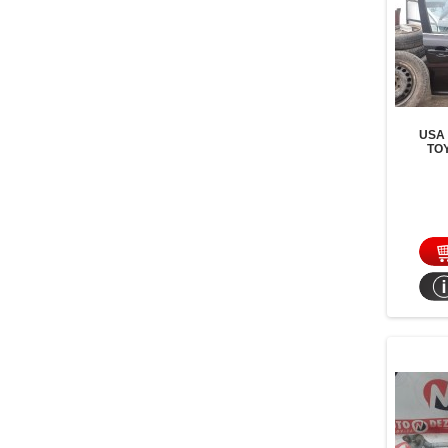
USA
TO