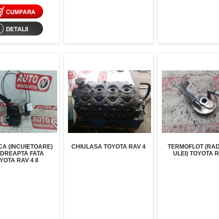
A (INCUIETOARE)
CHIULASA TOYOTA RAV 4
TERMOFLOT (RAD
 DREAPTA FATA
ULEI) TOYOTA R
YOTA RAV 4 II