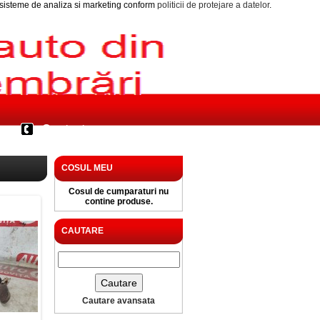
i sisteme de analiza si marketing conform
politicii de protejare a datelor
.
Contact
COSUL MEU
Cosul de cumparaturi nu
contine produse.
CAUTARE
Cautare avansata