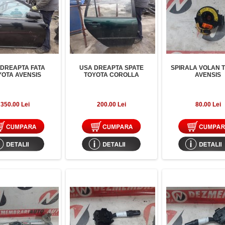
 DREAPTA FATA
USA DREAPTA SPATE
SPIRALA VOLAN 
YOTA AVENSIS
TOYOTA COROLLA
AVENSIS
350.00 Lei
200.00 Lei
80.00 Lei