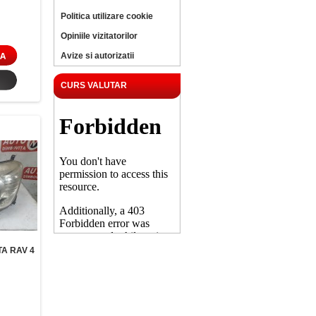
Politica utilizare cookie
Opiniile vizitatorilor
Avize si autorizatii
CURS VALUTAR
A RAV 4