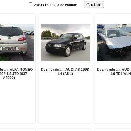
Ascunde caseta de cautare
bram ALFA ROMEO
Dezmembram AUDI A3 1998
Dezmembram AUDI 
005 1.9 JTD (937
1.6 (AKL)
1.9 TDI (ALH
A5000)