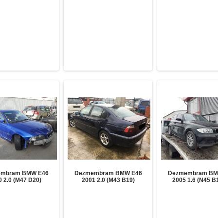
mbram BMW E46
Dezmembram BMW E46
Dezmembram BM
 2.0 (M47 D20)
2001 2.0 (M43 B19)
2005 1.6 (N45 B