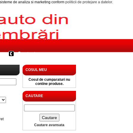
i sisteme de analiza si marketing conform
politicii de protejare a datelor
.
Contact
COSUL MEU
Cosul de cumparaturi nu
contine produse.
CAUTARE
ret
Cautare avansata