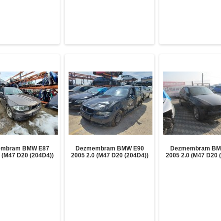
mbram BMW E87
Dezmembram BMW E90
Dezmembram BM
 (M47 D20 (204D4))
2005 2.0 (M47 D20 (204D4))
2005 2.0 (M47 D20 