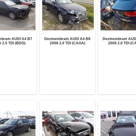
bram AUDI A4 B7
Dezmembram AUDI A4 B8
Dezmembram AUDI
 2.5 TDI (BDG)
2008 2.0 TDI (CAGA)
2008 2.0 TDI (C