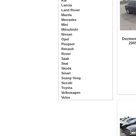
Kia
Lancia
Land Rover
Mazda
Mercedes
Mini
Mitsubishi
Nissan
Dezmem
Opel
2005
Peugeot
Renault
Rover
Saab
Seat
Skoda
Smart
Ssang-Yong
Suzuki
Toyota
Volkswagen
Volvo