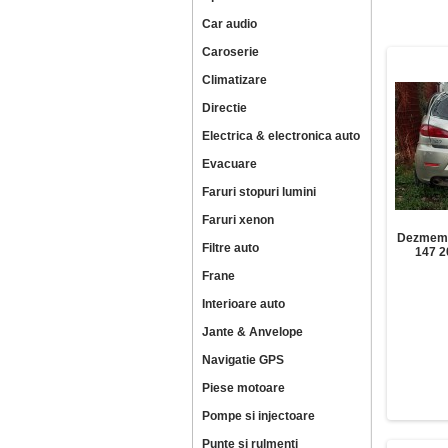
Car audio
Caroserie
Climatizare
Directie
Electrica & electronica auto
Evacuare
Faruri stopuri lumini
Faruri xenon
Dezmem
Filtre auto
147 2
Frane
Interioare auto
Jante & Anvelope
Navigatie GPS
Piese motoare
Pompe si injectoare
Punte si rulmenti