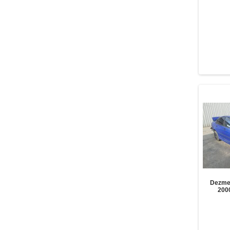
Dezme
2000