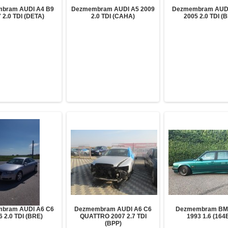
bram AUDI A4 B9
Dezmembram AUDI A5 2009
Dezmembram AUDI
 2.0 TDI (DETA)
2.0 TDI (CAHA)
2005 2.0 TDI (
bram AUDI A6 C6
Dezmembram AUDI A6 C6
Dezmembram BM
6 2.0 TDI (BRE)
QUATTRO 2007 2.7 TDI
1993 1.6 (164
(BPP)