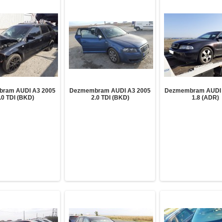
ram AUDI A3 2005
Dezmembram AUDI A3 2005
Dezmembram AUDI 
.0 TDI (BKD)
2.0 TDI (BKD)
1.8 (ADR)