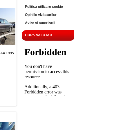
Politica utilizare cookie
Opiniile vizitatorilor
Avize si autorizatii
CURS VALUTAR
A4 1995