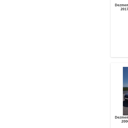
Dezmem
2017
Dezmem
200