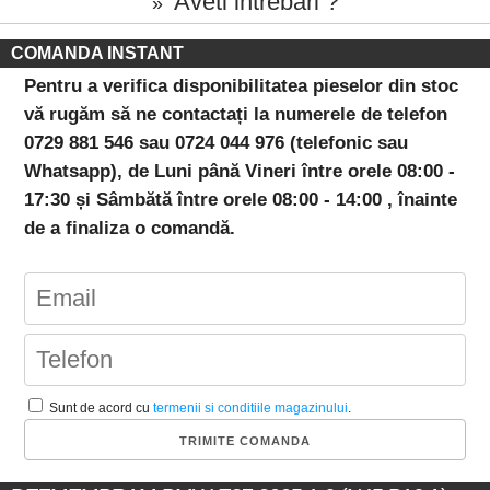
Aveti intrebari ?
»
COMANDA INSTANT
Pentru a verifica disponibilitatea pieselor din stoc
vă rugăm să ne contactați la numerele de telefon
0729 881 546 sau 0724 044 976 (telefonic sau
Whatsapp), de Luni până Vineri între orele 08:00 -
17:30 și Sâmbătă între orele 08:00 - 14:00 , înainte
de a finaliza o comandă.
Sunt de acord cu
termenii si conditiile magazinului
.