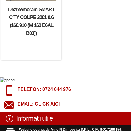
Dezmembram SMART
CITY-COUPE 2001 0.6
(160.910 (M 160 E6AL
B03))
TELEFON:
0724 044 976
EMAIL:
CLICK AICI
Informatii utile
Website detinut de Auto N Dimbovita S.R.L., CIF: RO17199456,