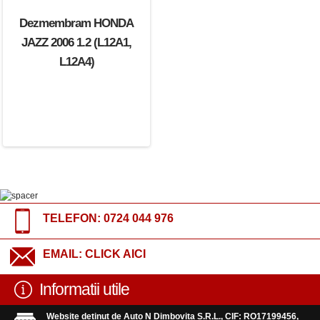
Dezmembram HONDA
JAZZ 2006 1.2 (L12A1,
L12A4)
TELEFON:
0724 044 976
EMAIL:
CLICK AICI
Informatii utile
Website detinut de Auto N Dimbovita S.R.L., CIF: RO17199456,