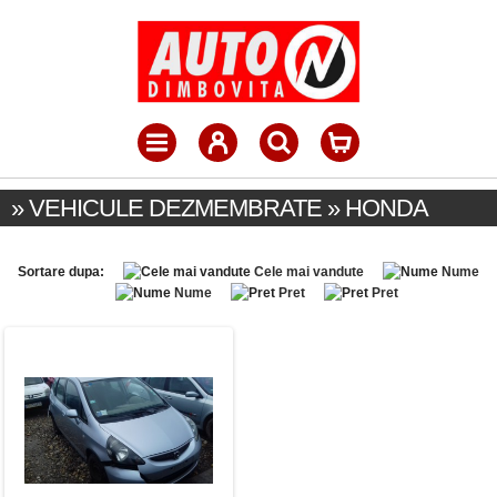
» VEHICULE DEZMEMBRATE » HONDA
Sortare dupa:
Cele mai vandute
Nume
Nume
Pret
Pret