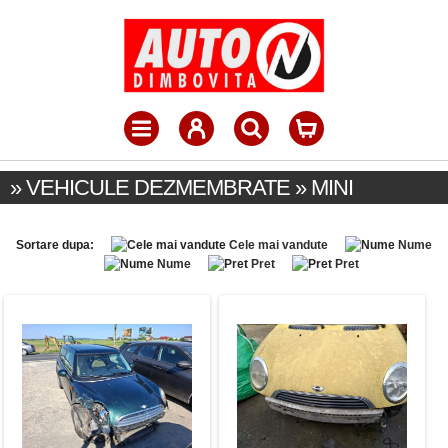
» VEHICULE DEZMEMBRATE » MINI
Sortare dupa:
Cele mai vandute
Nume
Nume
Pret
Pret