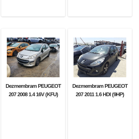
Dezmembram PEUGEOT
Dezmembram PEUGEOT
207 2008 1.4 16V (KFU)
207 2011 1.6 HDI (9HP)