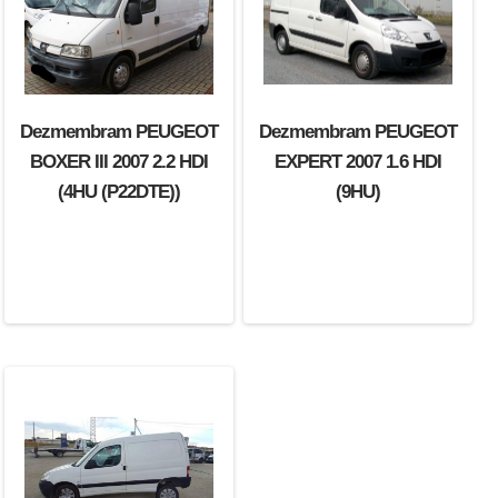
Dezmembram PEUGEOT
Dezmembram PEUGEOT
BOXER III 2007 2.2 HDI
EXPERT 2007 1.6 HDI
(4HU (P22DTE))
(9HU)