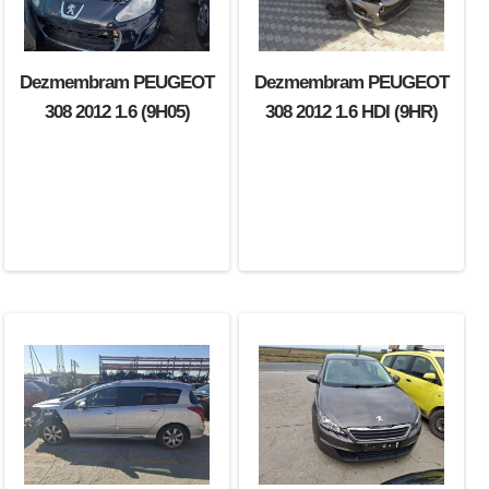
Dezmembram PEUGEOT
Dezmembram PEUGEOT
308 2012 1.6 (9H05)
308 2012 1.6 HDI (9HR)