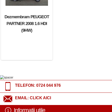
Dezmembram PEUGEOT
PARTNER 2008 1.6 HDI
(9HW)
TELEFON:
0724 044 976
EMAIL:
CLICK AICI
Informatii utile