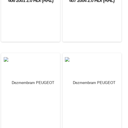
406 2001 2.0 HDI (RHZ)
407 2004 2.0 HDI (RHL)