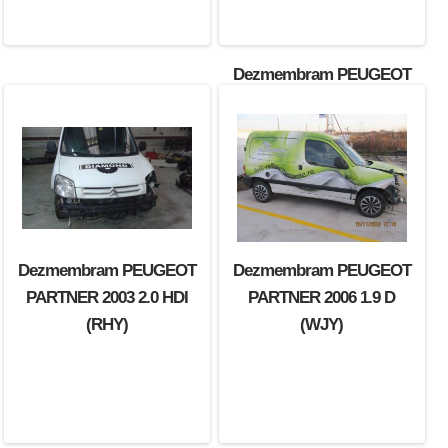
Dezmembram PEUGEOT
508 2011 1.6 HDI (9HR)
Dezmembram PEUGEOT
Dezmembram PEUGEOT
PARTNER 2003 2.0 HDI
PARTNER 2006 1.9 D
(RHY)
(WJY)