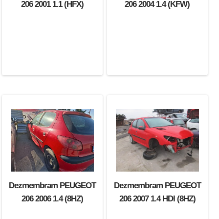
206 2001 1.1 (HFX)
206 2004 1.4 (KFW)
Dezmembram PEUGEOT
Dezmembram PEUGEOT
206 2006 1.4 (8HZ)
206 2007 1.4 HDI (8HZ)