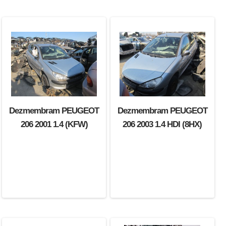
Dezmembram PEUGEOT
Dezmembram PEUGEOT
206 2001 1.4 (KFW)
206 2003 1.4 HDI (8HX)