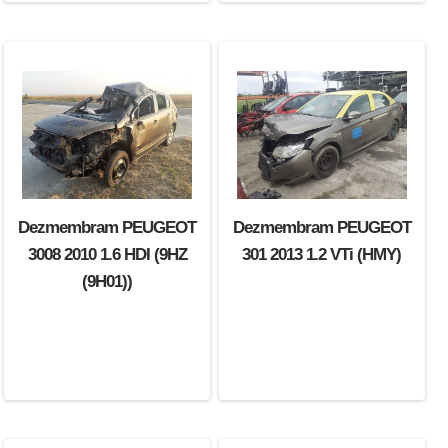
Dezmembram PEUGEOT
Dezmembram PEUGEOT
3008 2010 1.6 HDI (9HZ
301 2013 1.2 VTi (HMY)
(9H01))