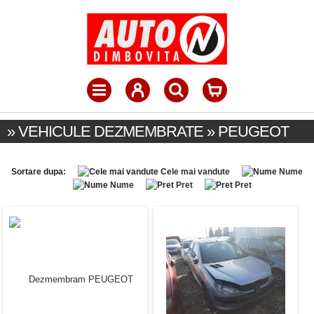
» VEHICULE DEZMEMBRATE » PEUGEOT
Sortare dupa:
Cele mai vandute
Nume
Nume
Pret
Pret