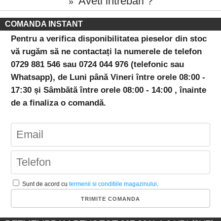
Aveti intrebari ?
»
COMANDA INSTANT
Pentru a verifica disponibilitatea pieselor din stoc
vă rugăm să ne contactați la numerele de telefon
0729 881 546 sau 0724 044 976 (telefonic sau
Whatsapp), de Luni până Vineri între orele 08:00 -
17:30 și Sâmbătă între orele 08:00 - 14:00 , înainte
de a finaliza o comandă.
Sunt de acord cu
termenii si conditiile magazinului
.