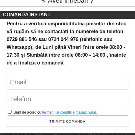
Aveti intrebari ?
»
COMANDA INSTANT
Pentru a verifica disponibilitatea pieselor din stoc
vă rugăm să ne contactați la numerele de telefon
0729 881 546 sau 0724 044 976 (telefonic sau
Whatsapp), de Luni până Vineri între orele 08:00 -
17:30 și Sâmbătă între orele 08:00 - 14:00 , înainte
de a finaliza o comandă.
Sunt de acord cu
termenii si conditiile magazinului
.