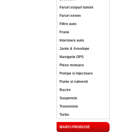
Faruri stopuri lumini
Faruri xenon
Filtre auto
Frane
Interioare auto
Jante & Anvelope
Navigatie GPS
Piese motoare
Pompe si injectoare
Punte si rulmenti
Racire
Suspensie
Transmisie
Turbo
MARCI PRODUSE