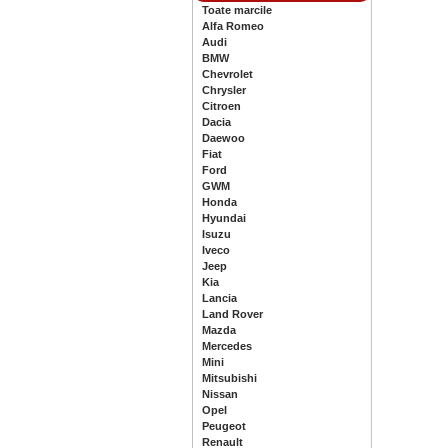
Toate marcile
Alfa Romeo
Audi
BMW
Chevrolet
Chrysler
Citroen
Dacia
Daewoo
Fiat
Ford
GWM
Honda
Hyundai
Isuzu
Iveco
Jeep
Kia
Lancia
Land Rover
Mazda
Mercedes
Mini
Mitsubishi
Nissan
Opel
Peugeot
Renault