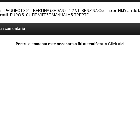
 PEUGEOT 301 - BERLINA (SEDAN) - 1.2 VTi BENZINA Cod motor: HMY an de fa
ervatii: EURO 5. CUTIE VITEZE MANUALA 5 TREPTE.
un comentariu
Pentru a comenta este necesar sa fiti autentificat.
» Click aici