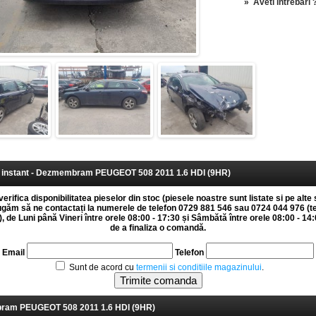
»
Aveti intrebari 
instant - Dezmembram PEUGEOT 508 2011 1.6 HDI (9HR)
erifica disponibilitatea pieselor din stoc (piesele noastre sunt listate si pe alte 
rugăm să ne contactați la numerele de telefon 0729 881 546 sau 0724 044 976 (t
 de Luni până Vineri între orele 08:00 - 17:30 și Sâmbătă între orele 08:00 - 14:0
de a finaliza o comandă.
Email
Telefon
Sunt de acord cu
termenii si conditiile magazinului
.
am PEUGEOT 508 2011 1.6 HDI (9HR)