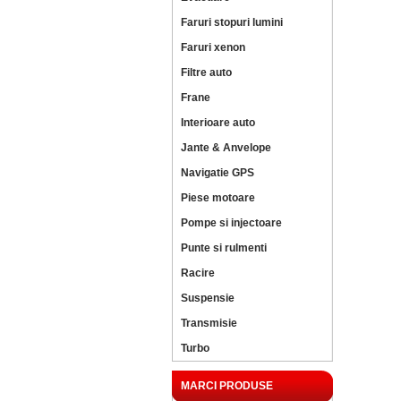
Faruri stopuri lumini
Faruri xenon
Filtre auto
Frane
Interioare auto
Jante & Anvelope
Navigatie GPS
Piese motoare
Pompe si injectoare
Punte si rulmenti
Racire
Suspensie
Transmisie
Turbo
MARCI PRODUSE