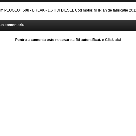
 PEUGEOT 508 - BREAK - 1.6 HDI DIESEL Cod motor: 9HR an de fabricatie 2011
un comentariu
Pentru a comenta este necesar sa fiti autentificat.
» Click aici