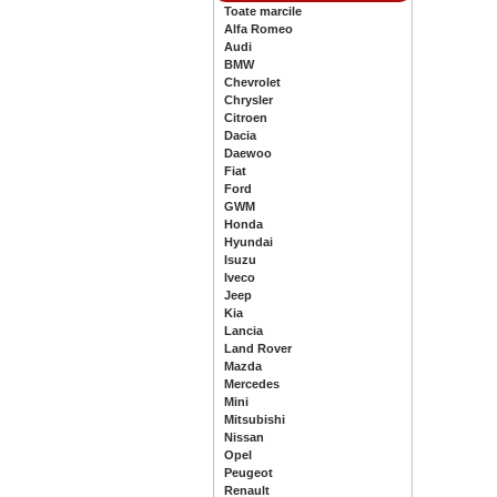
Toate marcile
Alfa Romeo
Audi
BMW
Chevrolet
Chrysler
Citroen
Dacia
Daewoo
Fiat
Ford
GWM
Honda
Hyundai
Isuzu
Iveco
Jeep
Kia
Lancia
Land Rover
Mazda
Mercedes
Mini
Mitsubishi
Nissan
Opel
Peugeot
Renault