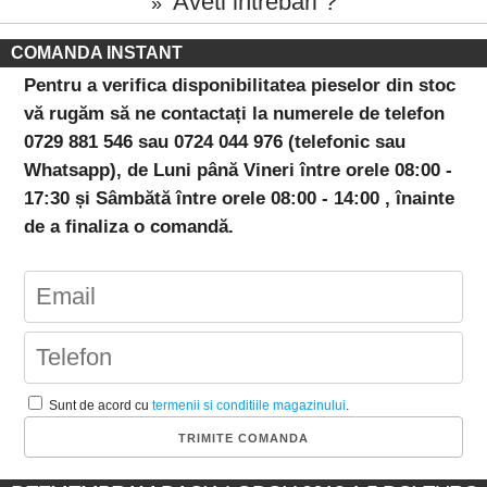
Aveti intrebari ?
»
COMANDA INSTANT
Pentru a verifica disponibilitatea pieselor din stoc
vă rugăm să ne contactați la numerele de telefon
0729 881 546 sau 0724 044 976 (telefonic sau
Whatsapp), de Luni până Vineri între orele 08:00 -
17:30 și Sâmbătă între orele 08:00 - 14:00 , înainte
de a finaliza o comandă.
Sunt de acord cu
termenii si conditiile magazinului
.