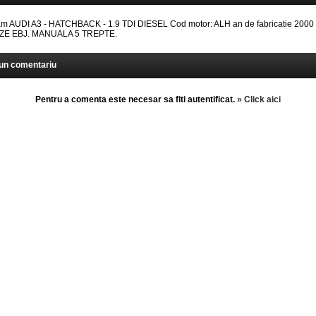
AUDI A3 - HATCHBACK - 1.9 TDI DIESEL Cod motor: ALH an de fabricatie 2000 . 
EZE EBJ. MANUALA 5 TREPTE.
un comentariu
Pentru a comenta este necesar sa fiti autentificat.
» Click aici