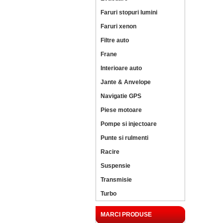
Faruri stopuri lumini
Faruri xenon
Filtre auto
Frane
Interioare auto
Jante & Anvelope
Navigatie GPS
Piese motoare
Pompe si injectoare
Punte si rulmenti
Racire
Suspensie
Transmisie
Turbo
MARCI PRODUSE