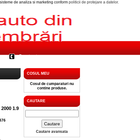
i sisteme de analiza si marketing conform
politicii de protejare a datelor
.
Contact
COSUL MEU
Cosul de cumparaturi nu
contine produse.
CAUTARE
2000 1.9
476
Cautare avansata