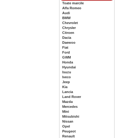
Toate marcile
Alfa Romeo
Audi
BMW
Chevrolet
Chrysler
Citroen
Dacia
Daewoo
Fiat
Ford
GWM
Honda
Hyundai
Isuzu
Iveco
Jeep
Kia
Lancia
Land Rover
Mazda
Mercedes
Mini
Mitsubishi
Nissan
Opel
Peugeot
Renault