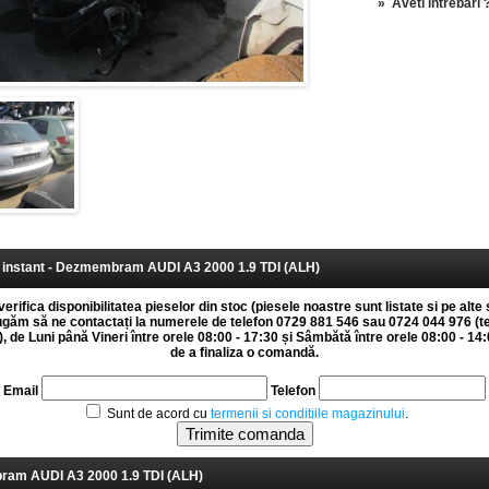
»
Aveti intrebari 
instant - Dezmembram AUDI A3 2000 1.9 TDI (ALH)
erifica disponibilitatea pieselor din stoc (piesele noastre sunt listate si pe alte 
rugăm să ne contactați la numerele de telefon 0729 881 546 sau 0724 044 976 (t
 de Luni până Vineri între orele 08:00 - 17:30 și Sâmbătă între orele 08:00 - 14:0
de a finaliza o comandă.
Email
Telefon
Sunt de acord cu
termenii si conditiile magazinului
.
am AUDI A3 2000 1.9 TDI (ALH)