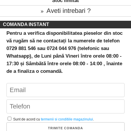
Stoc limitat
Aveti intrebari ?
»
COMANDA INSTANT
Pentru a verifica disponibilitatea pieselor din stoc
vă rugăm să ne contactați la numerele de telefon
0729 881 546 sau 0724 044 976 (telefonic sau
Whatsapp), de Luni până Vineri între orele 08:00 -
17:30 și Sâmbătă între orele 08:00 - 14:00 , înainte
de a finaliza o comandă.
Sunt de acord cu
termenii si conditiile magazinului
.