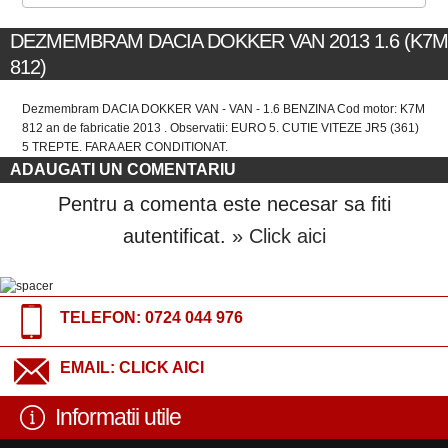
DEZMEMBRAM DACIA DOKKER VAN 2013 1.6 (K7M
812)
Dezmembram DACIA DOKKER VAN - VAN - 1.6 BENZINA Cod motor: K7M
812 an de fabricatie 2013 . Observatii: EURO 5. CUTIE VITEZE JR5 (361)
5 TREPTE. FARA AER CONDITIONAT.
ADAUGATI UN COMENTARIU
Pentru a comenta este necesar sa fiti
autentificat.
» Click aici
TELEFON:
0724 044 976
EMAIL:
CLICK AICI
Informatii utile