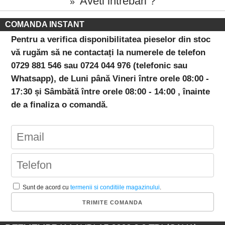
Aveti intrebari ?
»
COMANDA INSTANT
Pentru a verifica disponibilitatea pieselor din stoc
vă rugăm să ne contactați la numerele de telefon
0729 881 546 sau 0724 044 976 (telefonic sau
Whatsapp), de Luni până Vineri între orele 08:00 -
17:30 și Sâmbătă între orele 08:00 - 14:00 , înainte
de a finaliza o comandă.
Sunt de acord cu
termenii si conditiile magazinului
.