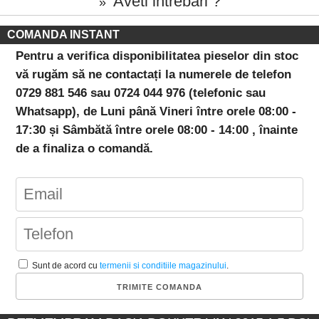
Aveti intrebari ?
»
COMANDA INSTANT
Pentru a verifica disponibilitatea pieselor din stoc
vă rugăm să ne contactați la numerele de telefon
0729 881 546 sau 0724 044 976 (telefonic sau
Whatsapp), de Luni până Vineri între orele 08:00 -
17:30 și Sâmbătă între orele 08:00 - 14:00 , înainte
de a finaliza o comandă.
Sunt de acord cu
termenii si conditiile magazinului
.