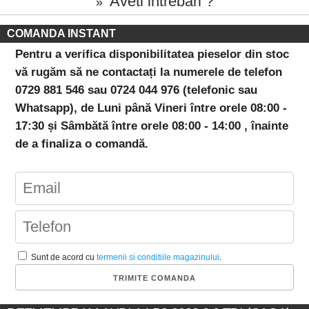
Aveti intrebari ?
»
COMANDA INSTANT
Pentru a verifica disponibilitatea pieselor din stoc
vă rugăm să ne contactați la numerele de telefon
0729 881 546 sau 0724 044 976 (telefonic sau
Whatsapp), de Luni până Vineri între orele 08:00 -
17:30 și Sâmbătă între orele 08:00 - 14:00 , înainte
de a finaliza o comandă.
Sunt de acord cu
termenii si conditiile magazinului
.