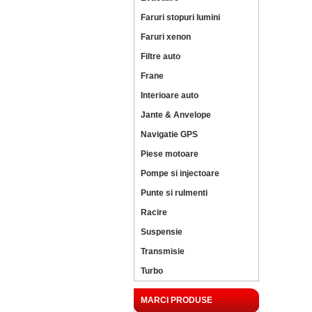
Faruri stopuri lumini
Faruri xenon
Filtre auto
Frane
Interioare auto
Jante & Anvelope
Navigatie GPS
Piese motoare
Pompe si injectoare
Punte si rulmenti
Racire
Suspensie
Transmisie
Turbo
MARCI PRODUSE