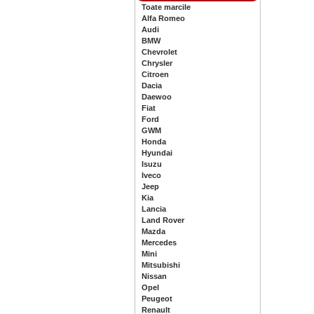
Toate marcile
Alfa Romeo
Audi
BMW
Chevrolet
Chrysler
Citroen
Dacia
Daewoo
Fiat
Ford
GWM
Honda
Hyundai
Isuzu
Iveco
Jeep
Kia
Lancia
Land Rover
Mazda
Mercedes
Mini
Mitsubishi
Nissan
Opel
Peugeot
Renault