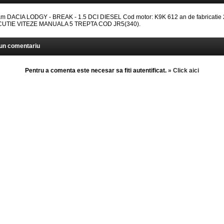
 DACIA LODGY - BREAK - 1.5 DCI DIESEL Cod motor: K9K 612 an de fabricatie 
: CUTIE VITEZE MANUALA 5 TREPTA COD JR5(340).
un comentariu
Pentru a comenta este necesar sa fiti autentificat.
» Click aici