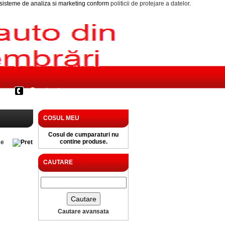
i sisteme de analiza si marketing conform
politicii de protejare a datelor
.
Contact
COSUL MEU
Cosul de cumparaturi nu
contine produse.
e
CAUTARE
Cautare avansata