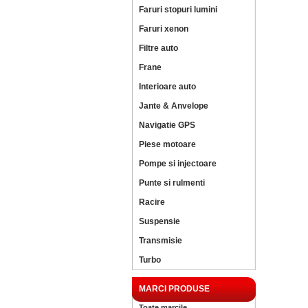
Faruri stopuri lumini
Faruri xenon
Filtre auto
Frane
Interioare auto
Jante & Anvelope
Navigatie GPS
Piese motoare
Pompe si injectoare
Punte si rulmenti
Racire
Suspensie
Transmisie
Turbo
MARCI PRODUSE
Toate marcile