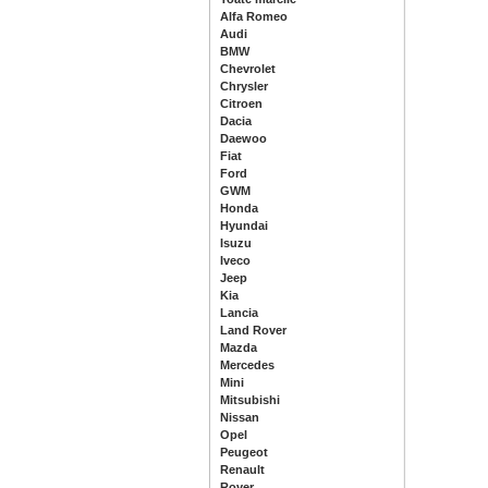
Alfa Romeo
Audi
BMW
Chevrolet
Chrysler
Citroen
Dacia
Daewoo
Fiat
Ford
GWM
Honda
Hyundai
Isuzu
Iveco
Jeep
Kia
Lancia
Land Rover
Mazda
Mercedes
Mini
Mitsubishi
Nissan
Opel
Peugeot
Renault
Rover