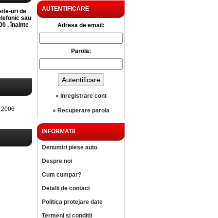
AUTENTIFICARE
site-uri de
elefonic sau
0 , înainte
Adresa de email:
Parola:
» Inregistrare cont
 2006
» Recuperare parola
INFORMATII
Denumiri piese auto
Despre noi
Cum cumpar?
Detalii de contact
Politica protejare date
Termeni si conditii