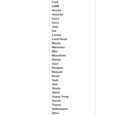
Ford
GWM
Honda
Hyundai
Isuzu
Iveco
Jeep
Kia
Lancia
Land Rover
Mazda
Mercedes
Mini
Mitsubishi
Nissan
Opel
Peugeot
Renault
Rover
Saab
Seat
Skoda
Smart
Ssang-Yong
Suzuki
Toyota
Volkswagen
Volvo