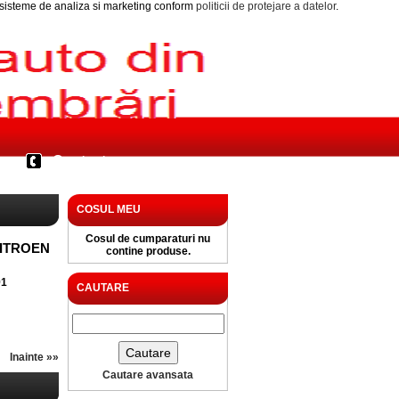
i sisteme de analiza si marketing conform
politicii de protejare a datelor
.
Contact
COSUL MEU
Cosul de cumparaturi nu
ITROEN
contine produse.
91
CAUTARE
Inainte »»
Cautare avansata