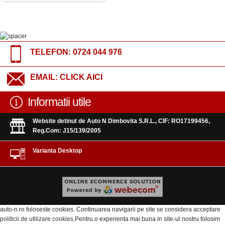
TELEFON:
0724 044 976
EMAIL:
CLICK AICI
Informatii utile
Website detinut de Auto N Dimbovita S.R.L., CIF: RO17199456,
Reg.Com: J15/139/2005
Varianta Desktop
auto-n.ro foloseste cookies. Continuarea navigarii pe site se considera acceptare
politicii de utilizare cookies
.Pentru o experienta mai buna in site-ul nostru folosim