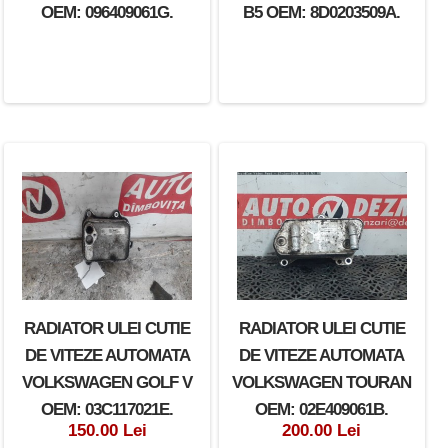
OEM: 096409061G.
B5 OEM: 8D0203509A.
RADIATOR ULEI CUTIE
RADIATOR ULEI CUTIE
DE VITEZE AUTOMATA
DE VITEZE AUTOMATA
VOLKSWAGEN GOLF V
VOLKSWAGEN TOURAN
OEM: 03C117021E.
OEM: 02E409061B.
150.00 Lei
200.00 Lei