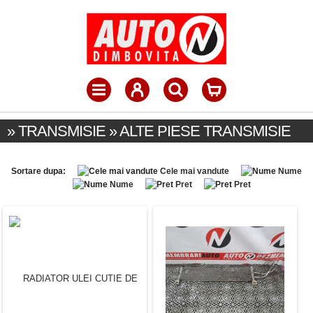
» TRANSMISIE » ALTE PIESE TRANSMISIE
Sortare dupa:
Cele mai vandute
Nume
Nume
Pret
Pret