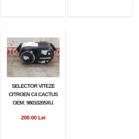
SELECTOR VITEZE
CITROEN C4 CACTUS
OEM: 98010205XU.
200.00 Lei