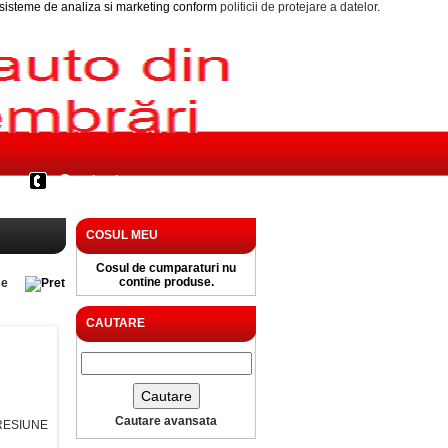
i sisteme de analiza si marketing conform
politicii de protejare a datelor
.
Contact
COSUL MEU
Cosul de cumparaturi nu
contine produse.
e
CAUTARE
Cautare avansata