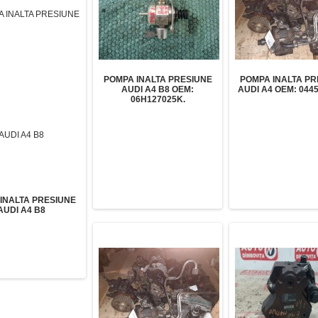
POMPA INALTA PRESIUNE
POMPA INALTA PR
AUDI A4 B8 OEM:
AUDI A4 OEM: 0445
06H127025K.
INALTA PRESIUNE
AUDI A4 B8