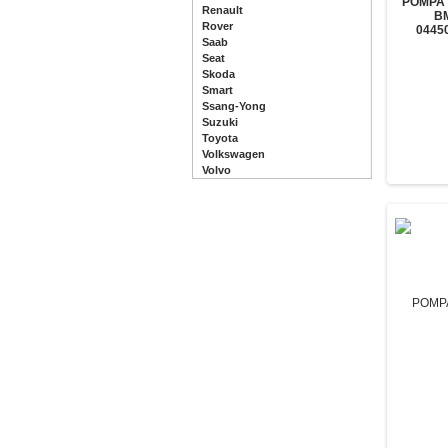
POMPA 
Renault
B
Rover
0445
Saab
Seat
Skoda
Smart
Ssang-Yong
Suzuki
Toyota
Volkswagen
Volvo