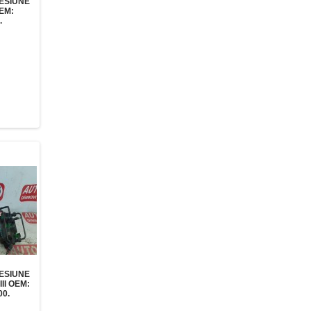
ESIUNE
EM:
.
ESIUNE
II OEM:
0.