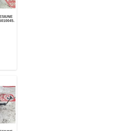
ESIUNE
5010045.