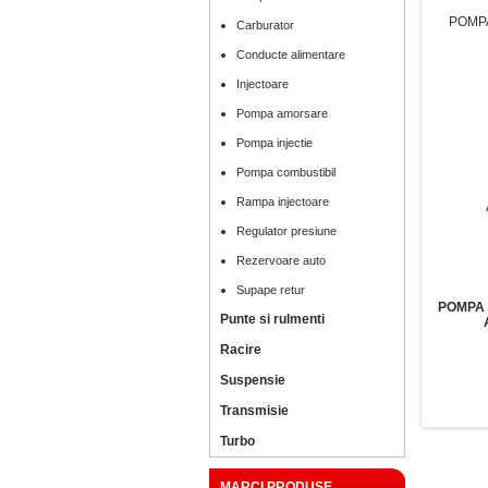
Carburator
Conducte alimentare
Injectoare
Pompa amorsare
Pompa injectie
Pompa combustibil
Rampa injectoare
Regulator presiune
Rezervoare auto
Supape retur
POMPA 
Punte si rulmenti
Racire
Suspensie
Transmisie
Turbo
MARCI PRODUSE