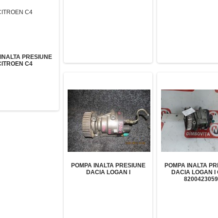
INALTA PRESIUNE
CITROEN C4
POMPA INALTA PRESIUNE
POMPA INALTA PR
DACIA LOGAN I
DACIA LOGAN I
8200423059