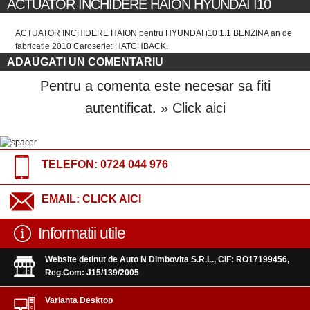
ACTUATOR INCHIDERE HAION HYUNDAI I10
ACTUATOR INCHIDERE HAION pentru HYUNDAI i10 1.1 BENZINA an de
fabricatie 2010 Caroserie: HATCHBACK.
ADAUGATI UN COMENTARIU
Pentru a comenta este necesar sa fiti
autentificat.
» Click aici
TELEFON:
0724 044 976
EMAIL:
CLICK AICI
Informatii utile
Website detinut de Auto N Dimbovita S.R.L., CIF: RO17199456,
Reg.Com: J15/139/2005
Varianta Desktop