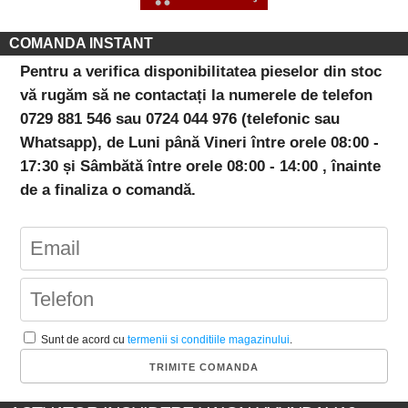
COMANDA INSTANT
Pentru a verifica disponibilitatea pieselor din stoc
vă rugăm să ne contactați la numerele de telefon
0729 881 546 sau 0724 044 976 (telefonic sau
Whatsapp), de Luni până Vineri între orele 08:00 -
17:30 și Sâmbătă între orele 08:00 - 14:00 , înainte
de a finaliza o comandă.
Sunt de acord cu
termenii si conditiile magazinului
.