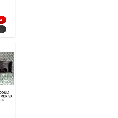
ODUL)
 MERIVA
06.