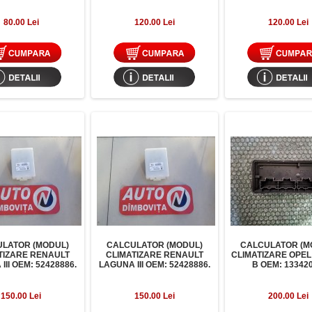
80.00 Lei
120.00 Lei
120.00 Lei
LATOR (MODUL)
CALCULATOR (MODUL)
CALCULATOR (M
TIZARE RENAULT
CLIMATIZARE RENAULT
CLIMATIZARE OPEL
III OEM: 52428886.
LAGUNA III OEM: 52428886.
B OEM: 133420
150.00 Lei
150.00 Lei
200.00 Lei