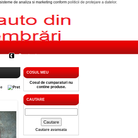
i sisteme de analiza si marketing conform
politicii de protejare a datelor
.
Contact
COSUL MEU
Cosul de cumparaturi nu
contine produse.
e
CAUTARE
Cautare avansata