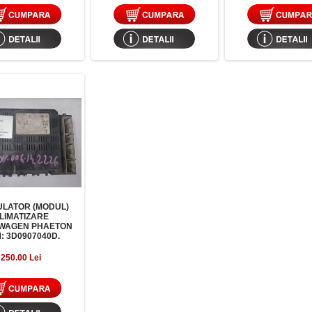
LATOR (MODUL)
LIMATIZARE
WAGEN PHAETON
: 3D0907040D.
250.00 Lei