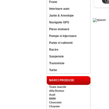
Frane
Interioare auto
Jante & Anvelope
Navigatie GPS
Piese motoare
Pompe si injectoare
Punte si rulmenti
Racire
Suspensie
Transmisie
Turbo
MARCI PRODUSE
Toate marcile
Alfa Romeo
Audi
BMW
Chevrolet
Chrysler