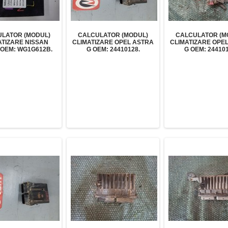
LATOR (MODUL)
CALCULATOR (MODUL)
CALCULATOR (M
ATIZARE NISSAN
CLIMATIZARE OPEL ASTRA
CLIMATIZARE OPE
 OEM: WG1G612B.
G OEM: 24410128.
G OEM: 244101