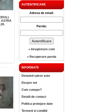
AUTENTIFICARE
Adresa de email:
ODUL)
L ASTRA
28.
Parola:
» Inregistrare cont
» Recuperare parola
INFORMATII
Denumiri piese auto
Despre noi
Cum cumpar?
Detalii de contact
Politica protejare date
Termeni si conditii