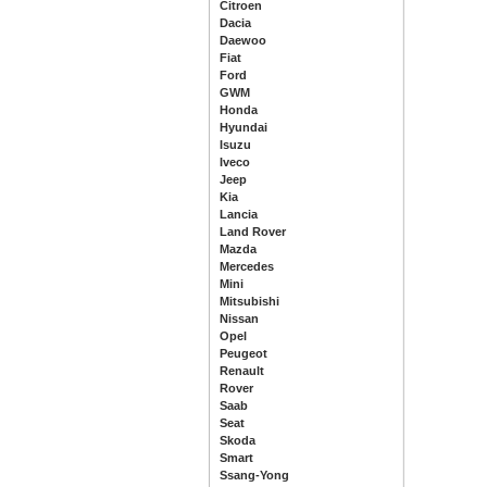
Citroen
Dacia
Daewoo
Fiat
Ford
GWM
Honda
Hyundai
Isuzu
Iveco
Jeep
Kia
Lancia
Land Rover
Mazda
Mercedes
Mini
Mitsubishi
Nissan
Opel
Peugeot
Renault
Rover
Saab
Seat
Skoda
Smart
Ssang-Yong