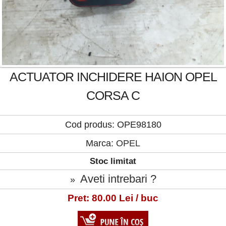
ACTUATOR INCHIDERE HAION OPEL
CORSA C
Cod produs: OPE98180
Marca:
OPEL
Stoc limitat
Aveti intrebari ?
»
Pret: 80.00 Lei / buc