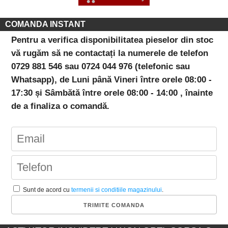
COMANDA INSTANT
Pentru a verifica disponibilitatea pieselor din stoc
vă rugăm să ne contactați la numerele de telefon
0729 881 546 sau 0724 044 976 (telefonic sau
Whatsapp), de Luni până Vineri între orele 08:00 -
17:30 și Sâmbătă între orele 08:00 - 14:00 , înainte
de a finaliza o comandă.
Sunt de acord cu
termenii si conditiile magazinului
.