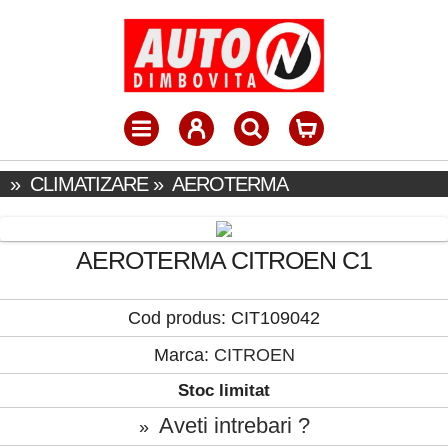
»
CLIMATIZARE
»
AEROTERMA
AEROTERMA CITROEN C1
Cod produs: CIT109042
Marca:
CITROEN
Stoc limitat
Aveti intrebari ?
»