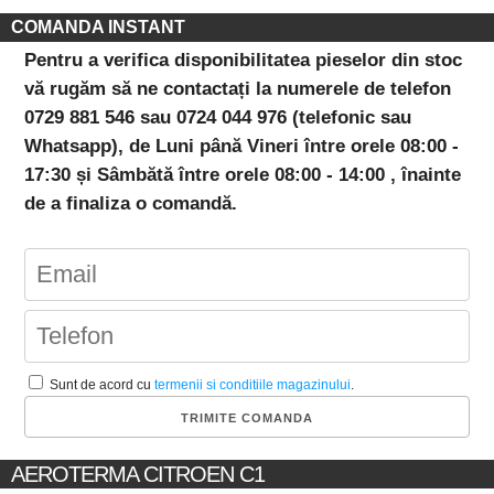
COMANDA INSTANT
Pentru a verifica disponibilitatea pieselor din stoc
vă rugăm să ne contactați la numerele de telefon
0729 881 546 sau 0724 044 976 (telefonic sau
Whatsapp), de Luni până Vineri între orele 08:00 -
17:30 și Sâmbătă între orele 08:00 - 14:00 , înainte
de a finaliza o comandă.
Sunt de acord cu
termenii si conditiile magazinului
.
AEROTERMA CITROEN C1