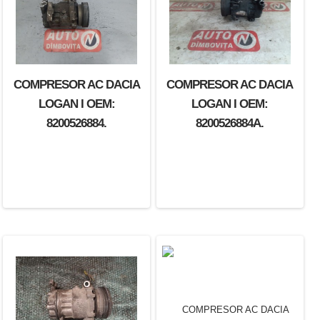
COMPRESOR AC DACIA
COMPRESOR AC DACIA
LOGAN I OEM:
LOGAN I OEM:
8200526884.
8200526884A.