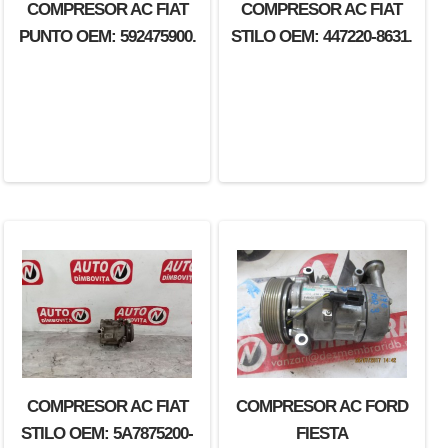
COMPRESOR AC FIAT
COMPRESOR AC FIAT
PUNTO OEM: 592475900.
STILO OEM: 447220-8631.
COMPRESOR AC FIAT
COMPRESOR AC FORD
STILO OEM: 5A7875200-
FIESTA