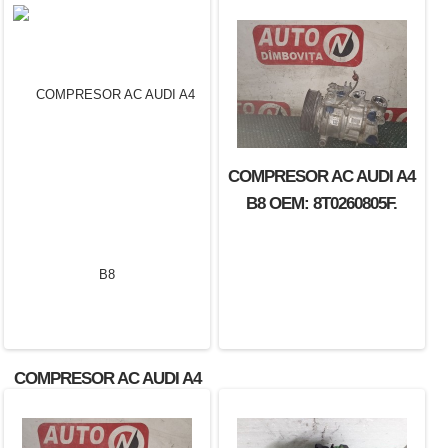
B8
COMPRESOR AC AUDI A4
B8 OEM: 8T0260805F.
COMPRESOR AC AUDI A4
B8