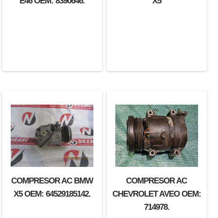
E46 OEM: 8390646.
X5
COMPRESOR AC BMW
COMPRESOR AC
X5 OEM: 64529185142.
CHEVROLET AVEO OEM:
714978.