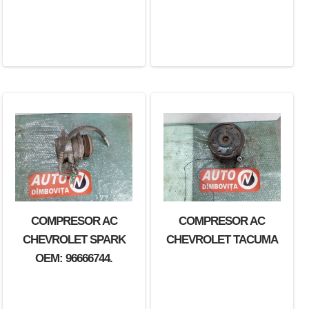
COMPRESOR AC
COMPRESOR AC
CHEVROLET SPARK
CHEVROLET TACUMA
OEM: 96666744.