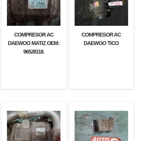
COMPRESOR AC
COMPRESOR AC
DAEWOO MATIZ OEM:
DAEWOO TICO
96528118.