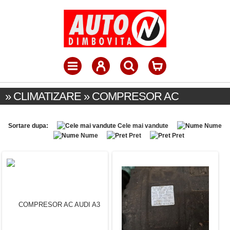
» CLIMATIZARE » COMPRESOR AC
Sortare dupa:
Cele mai vandute
Nume
Nume
Pret
Pret