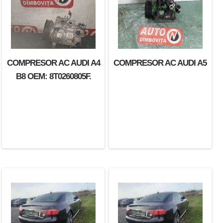
COMPRESOR AC AUDI A4
COMPRESOR AC AUDI A5
B8 OEM: 8T0260805F.