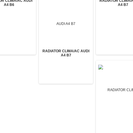
OR CLIMA/AC AUDI
RADIATOR CLIMA/
A4 B6
A4 B7
RADIATOR CLIMA/AC AUDI
A4 B7