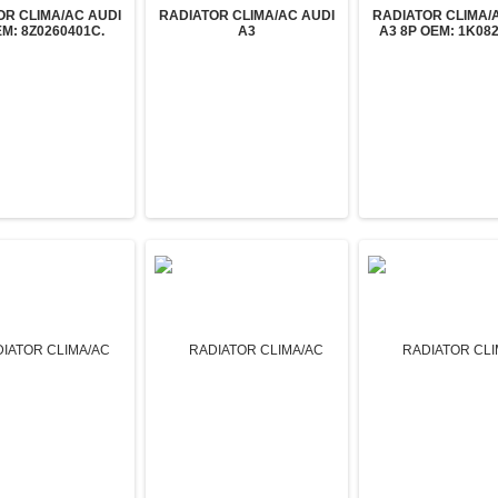
OR CLIMA/AC AUDI
RADIATOR CLIMA/AC AUDI
RADIATOR CLIMA/
M: 8Z0260401C.
A3
A3 8P OEM: 1K082