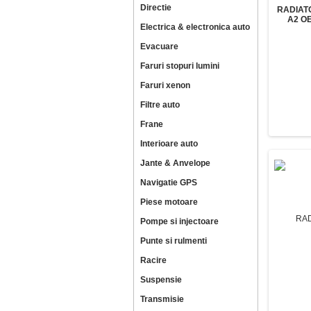
Directie
RADIAT
A2 OE
Electrica & electronica auto
Evacuare
Faruri stopuri lumini
Faruri xenon
Filtre auto
Frane
Interioare auto
Jante & Anvelope
Navigatie GPS
Piese motoare
Pompe si injectoare
Punte si rulmenti
Racire
Suspensie
Transmisie