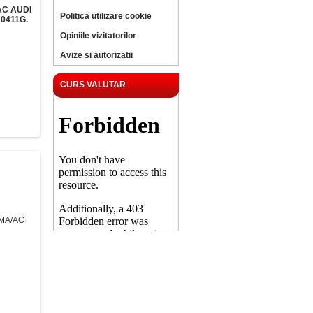
AC AUDI
Politica utilizare cookie
0411G.
Opiniile vizitatorilor
Avize si autorizatii
CURS VALUTAR