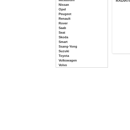
Mitsubishi
RADIAT
Nissan
Opel
Peugeot
Renault
Rover
Saab
Seat
Skoda
Smart
Ssang-Yong
Suzuki
Toyota
Volkswagen
Volvo