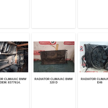
OR CLIMA/AC BMW
RADIATOR CLIMA/AC BMW
RADIATOR CLIMA/
 OEM: 8377614.
320 D
E46