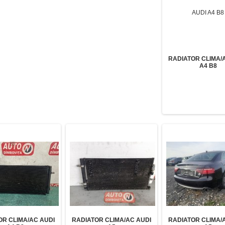
RADIATOR CLIMA/
A4 B8
OR CLIMA/AC AUDI
RADIATOR CLIMA/AC AUDI
RADIATOR CLIMA/