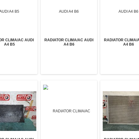
OR CLIMA/AC AUDI
RADIATOR CLIMA/AC AUDI
RADIATOR CLIMA/
A4 B5
A4 B6
A4 B6