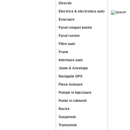
Directie
Electrica & electronica auto
Evacuare
Faruri stopuri lumini
Faruri xenon
Filtre auto
Frane
Interioare auto
Jante & Anvelope
Navigatie GPS
Piese motoare
Pompe si injectoare
Punte si rulmenti
Racire
Suspensie
Transmisie