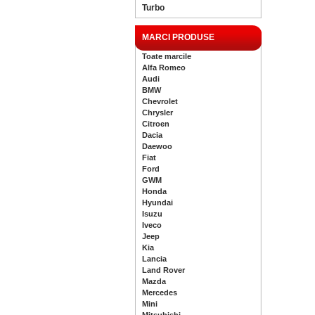
Turbo
MARCI PRODUSE
Toate marcile
Alfa Romeo
Audi
BMW
Chevrolet
Chrysler
Citroen
Dacia
Daewoo
Fiat
Ford
GWM
Honda
Hyundai
Isuzu
Iveco
Jeep
Kia
Lancia
Land Rover
Mazda
Mercedes
Mini