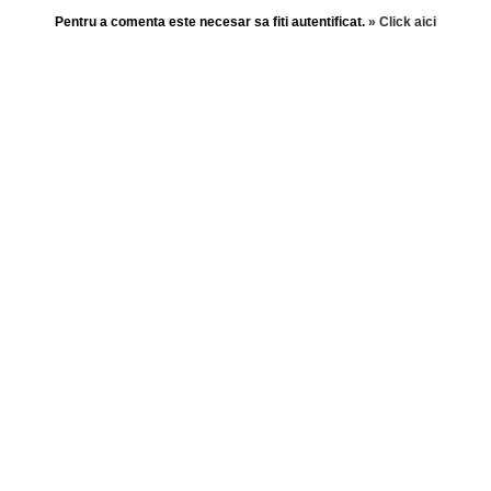
Pentru a comenta este necesar sa fiti autentificat.
» Click aici