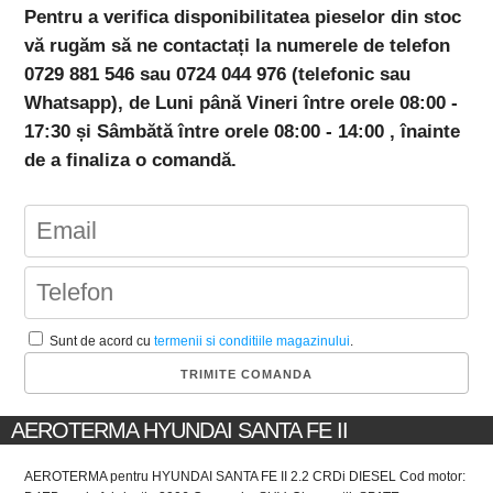
Pentru a verifica disponibilitatea pieselor din stoc
vă rugăm să ne contactați la numerele de telefon
0729 881 546 sau 0724 044 976 (telefonic sau
Whatsapp), de Luni până Vineri între orele 08:00 -
17:30 și Sâmbătă între orele 08:00 - 14:00 , înainte
de a finaliza o comandă.
Sunt de acord cu
termenii si conditiile magazinului
.
AEROTERMA HYUNDAI SANTA FE II
AEROTERMA pentru HYUNDAI SANTA FE II 2.2 CRDi DIESEL Cod motor: