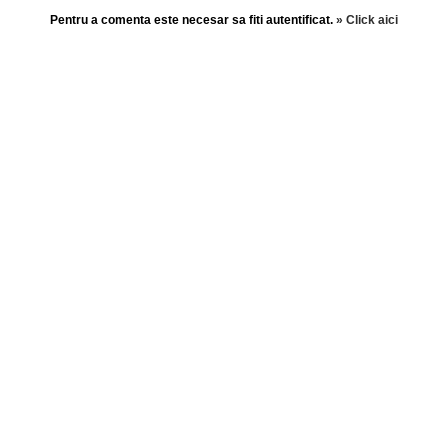
Pentru a comenta este necesar sa fiti autentificat.
» Click aici