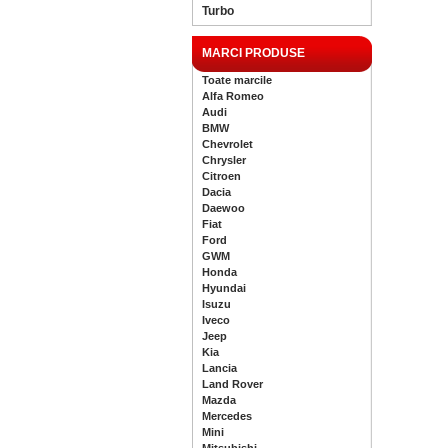
Turbo
MARCI PRODUSE
Toate marcile
Alfa Romeo
Audi
BMW
Chevrolet
Chrysler
Citroen
Dacia
Daewoo
Fiat
Ford
GWM
Honda
Hyundai
Isuzu
Iveco
Jeep
Kia
Lancia
Land Rover
Mazda
Mercedes
Mini