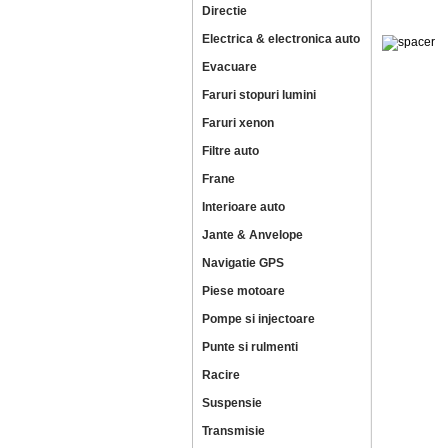
Directie
Electrica & electronica auto
Evacuare
Faruri stopuri lumini
Faruri xenon
Filtre auto
Frane
Interioare auto
Jante & Anvelope
Navigatie GPS
Piese motoare
Pompe si injectoare
Punte si rulmenti
Racire
Suspensie
Transmisie