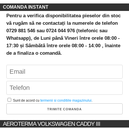
COMANDA INSTANT
Pentru a verifica disponibilitatea pieselor din stoc
vă rugăm să ne contactați la numerele de telefon
0729 881 546 sau 0724 044 976 (telefonic sau
Whatsapp), de Luni până Vineri între orele 08:00 -
17:30 și Sâmbătă între orele 08:00 - 14:00 , înainte
de a finaliza o comandă.
Sunt de acord cu
termenii si conditiile magazinului
.
AEROTERMA VOLKSWAGEN CADDY III