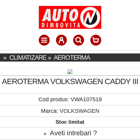
»
CLIMATIZARE
»
AEROTERMA
AEROTERMA VOLKSWAGEN CADDY III
Cod produs: VWA107518
Marca:
VOLKSWAGEN
Stoc limitat
Aveti intrebari ?
»