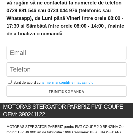
vă rugăm să ne contactați la numerele de telefon
0729 881 546 sau 0724 044 976 (telefonic sau
Whatsapp), de Luni până Vineri între orele 08:00 -
17:30 și Sâmbătă între orele 08:00 - 14:00 , înainte
de a finaliza o comandă.
Sunt de acord cu
termenii si conditiile magazinului
.
MOTORAS STERGATOR PARBRIZ FIAT COUPE
OEM: 390241122.
MOTORAS STERGATOR PARBRIZ pentru FIAT COUPE 2.0 BENZINA Cod
motor: 182 B9.000 an de fabricatie 1998 Caroserie: BERLINA (SEDAN).