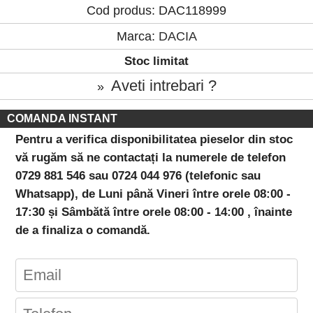
Cod produs: DAC118999
Marca:
DACIA
Stoc limitat
Aveti intrebari ?
»
COMANDA INSTANT
Pentru a verifica disponibilitatea pieselor din stoc
vă rugăm să ne contactați la numerele de telefon
0729 881 546 sau 0724 044 976 (telefonic sau
Whatsapp), de Luni până Vineri între orele 08:00 -
17:30 și Sâmbătă între orele 08:00 - 14:00 , înainte
de a finaliza o comandă.