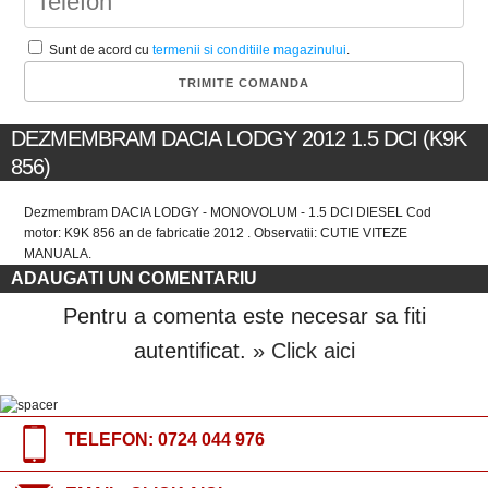
Sunt de acord cu
termenii si conditiile magazinului
.
DEZMEMBRAM DACIA LODGY 2012 1.5 DCI (K9K
856)
Dezmembram DACIA LODGY - MONOVOLUM - 1.5 DCI DIESEL Cod
motor: K9K 856 an de fabricatie 2012 . Observatii: CUTIE VITEZE
MANUALA.
ADAUGATI UN COMENTARIU
Pentru a comenta este necesar sa fiti
autentificat.
» Click aici
TELEFON:
0724 044 976