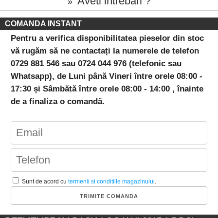
Aveti intrebari ?
»
COMANDA INSTANT
Pentru a verifica disponibilitatea pieselor din stoc
vă rugăm să ne contactați la numerele de telefon
0729 881 546 sau 0724 044 976 (telefonic sau
Whatsapp), de Luni până Vineri între orele 08:00 -
17:30 și Sâmbătă între orele 08:00 - 14:00 , înainte
de a finaliza o comandă.
Sunt de acord cu
termenii si conditiile magazinului
.