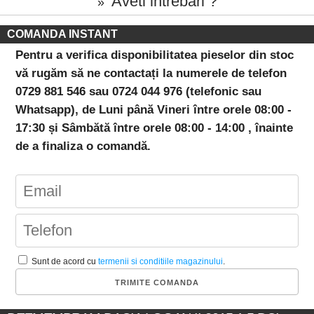
Aveti intrebari ?
»
COMANDA INSTANT
Pentru a verifica disponibilitatea pieselor din stoc
vă rugăm să ne contactați la numerele de telefon
0729 881 546 sau 0724 044 976 (telefonic sau
Whatsapp), de Luni până Vineri între orele 08:00 -
17:30 și Sâmbătă între orele 08:00 - 14:00 , înainte
de a finaliza o comandă.
Sunt de acord cu
termenii si conditiile magazinului
.