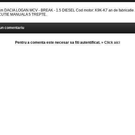
 DACIA LOGAN MCV - BREAK - 1.5 DIESEL Cod motor: K9K-K7 an de fabricatie 
: CUTIE MANUALA 5 TREPTE.
un comentariu
Pentru a comenta este necesar sa fiti autentificat.
» Click aici