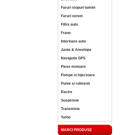
Faruri stopuri lumini
Faruri xenon
Filtre auto
Frane
Interioare auto
Jante & Anvelope
Navigatie GPS
Piese motoare
Pompe si injectoare
Punte si rulmenti
Racire
Suspensie
Transmisie
Turbo
MARCI PRODUSE