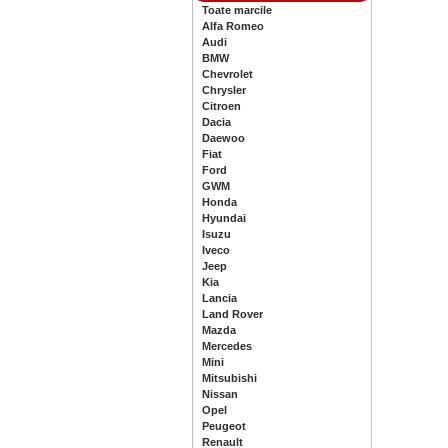
Toate marcile
Alfa Romeo
Audi
BMW
Chevrolet
Chrysler
Citroen
Dacia
Daewoo
Fiat
Ford
GWM
Honda
Hyundai
Isuzu
Iveco
Jeep
Kia
Lancia
Land Rover
Mazda
Mercedes
Mini
Mitsubishi
Nissan
Opel
Peugeot
Renault