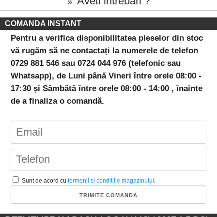
Aveti intrebari ?
»
COMANDA INSTANT
Pentru a verifica disponibilitatea pieselor din stoc
vă rugăm să ne contactați la numerele de telefon
0729 881 546 sau 0724 044 976 (telefonic sau
Whatsapp), de Luni până Vineri între orele 08:00 -
17:30 și Sâmbătă între orele 08:00 - 14:00 , înainte
de a finaliza o comandă.
Sunt de acord cu
termenii si conditiile magazinului
.