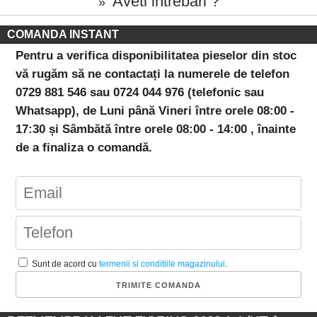
Aveti intrebari ?
»
COMANDA INSTANT
Pentru a verifica disponibilitatea pieselor din stoc
vă rugăm să ne contactați la numerele de telefon
0729 881 546 sau 0724 044 976 (telefonic sau
Whatsapp), de Luni până Vineri între orele 08:00 -
17:30 și Sâmbătă între orele 08:00 - 14:00 , înainte
de a finaliza o comandă.
Sunt de acord cu
termenii si conditiile magazinului
.