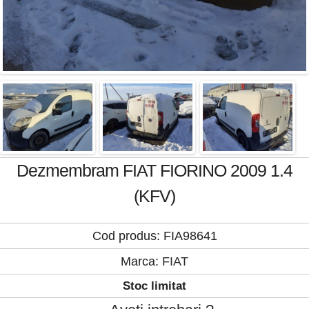
Dezmembram FIAT FIORINO 2009 1.4
(KFV)
Cod produs: FIA98641
Marca:
FIAT
Stoc limitat