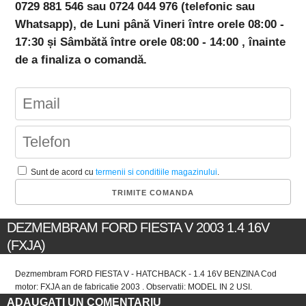
0729 881 546 sau 0724 044 976 (telefonic sau
Whatsapp), de Luni până Vineri între orele 08:00 -
17:30 și Sâmbătă între orele 08:00 - 14:00 , înainte
de a finaliza o comandă.
Sunt de acord cu
termenii si conditiile magazinului
.
DEZMEMBRAM FORD FIESTA V 2003 1.4 16V
(FXJA)
Dezmembram FORD FIESTA V - HATCHBACK - 1.4 16V BENZINA Cod
motor: FXJA an de fabricatie 2003 . Observatii: MODEL IN 2 USI.
ADAUGATI UN COMENTARIU