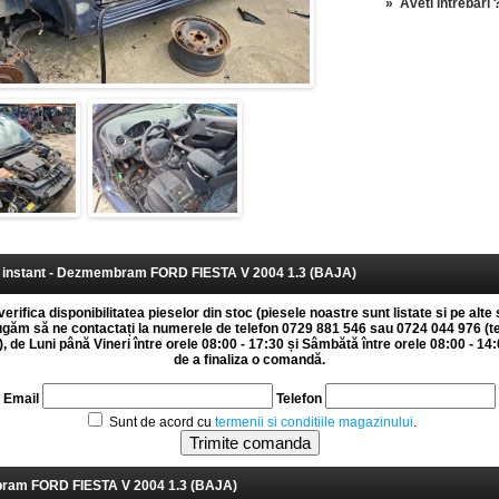
»
Aveti intrebari 
instant - Dezmembram FORD FIESTA V 2004 1.3 (BAJA)
erifica disponibilitatea pieselor din stoc (piesele noastre sunt listate si pe alte 
rugăm să ne contactați la numerele de telefon 0729 881 546 sau 0724 044 976 (t
 de Luni până Vineri între orele 08:00 - 17:30 și Sâmbătă între orele 08:00 - 14:0
de a finaliza o comandă.
Email
Telefon
Sunt de acord cu
termenii si conditiile magazinului
.
am FORD FIESTA V 2004 1.3 (BAJA)