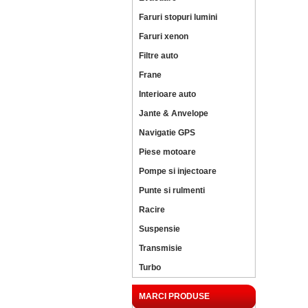
Faruri stopuri lumini
Faruri xenon
Filtre auto
Frane
Interioare auto
Jante & Anvelope
Navigatie GPS
Piese motoare
Pompe si injectoare
Punte si rulmenti
Racire
Suspensie
Transmisie
Turbo
MARCI PRODUSE