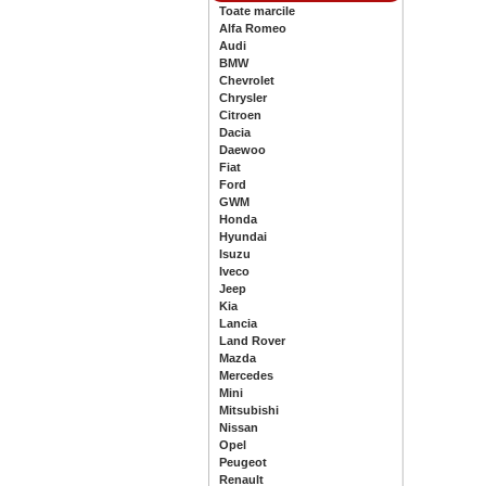
Toate marcile
Alfa Romeo
Audi
BMW
Chevrolet
Chrysler
Citroen
Dacia
Daewoo
Fiat
Ford
GWM
Honda
Hyundai
Isuzu
Iveco
Jeep
Kia
Lancia
Land Rover
Mazda
Mercedes
Mini
Mitsubishi
Nissan
Opel
Peugeot
Renault