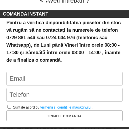
Aveti intrebari ?
»
COMANDA INSTANT
Pentru a verifica disponibilitatea pieselor din stoc
vă rugăm să ne contactați la numerele de telefon
0729 881 546 sau 0724 044 976 (telefonic sau
Whatsapp), de Luni până Vineri între orele 08:00 -
17:30 și Sâmbătă între orele 08:00 - 14:00 , înainte
de a finaliza o comandă.
Sunt de acord cu
termenii si conditiile magazinului
.