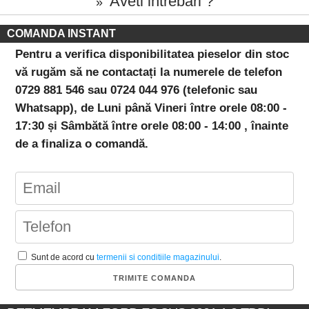
Aveti intrebari ?
»
COMANDA INSTANT
Pentru a verifica disponibilitatea pieselor din stoc
vă rugăm să ne contactați la numerele de telefon
0729 881 546 sau 0724 044 976 (telefonic sau
Whatsapp), de Luni până Vineri între orele 08:00 -
17:30 și Sâmbătă între orele 08:00 - 14:00 , înainte
de a finaliza o comandă.
Sunt de acord cu
termenii si conditiile magazinului
.