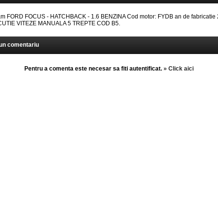
 FORD FOCUS - HATCHBACK - 1.6 BENZINA Cod motor: FYDB an de fabricatie 
: CUTIE VITEZE MANUALA 5 TREPTE COD B5.
un comentariu
Pentru a comenta este necesar sa fiti autentificat.
» Click aici