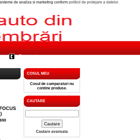
i sisteme de analiza si marketing conform
politicii de protejare a datelor
.
Contact
COSUL MEU
Cosul de cumparaturi nu
contine produse.
CAUTARE
 FOCUS
)
690
Cautare avansata