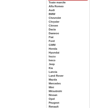
Toate marcile
Alfa Romeo
Audi
BMW
Chevrolet
Chrysler
Citroen
Dacia
Daewoo
Fiat
Ford
GWM
Honda
Hyundai
Isuzu
Iveco
Jeep
Kia
Lancia
Land Rover
Mazda
Mercedes
Mini
Mitsubishi
Nissan
Opel
Peugeot
Renault