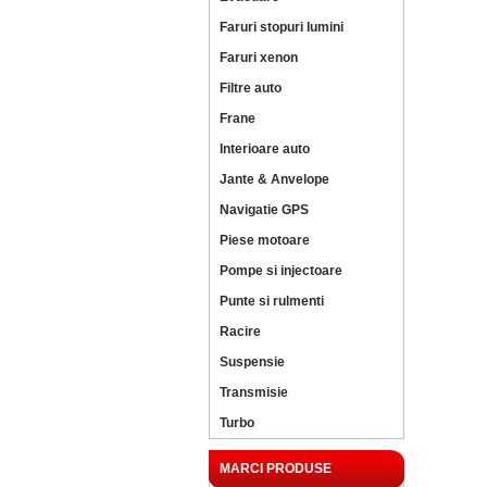
Faruri stopuri lumini
Faruri xenon
Filtre auto
Frane
Interioare auto
Jante & Anvelope
Navigatie GPS
Piese motoare
Pompe si injectoare
Punte si rulmenti
Racire
Suspensie
Transmisie
Turbo
MARCI PRODUSE