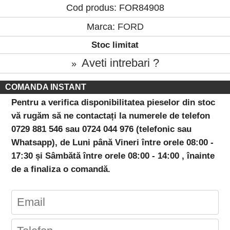
Cod produs: FOR84908
Marca:
FORD
Stoc limitat
Aveti intrebari ?
»
COMANDA INSTANT
Pentru a verifica disponibilitatea pieselor din stoc
vă rugăm să ne contactați la numerele de telefon
0729 881 546 sau 0724 044 976 (telefonic sau
Whatsapp), de Luni până Vineri între orele 08:00 -
17:30 și Sâmbătă între orele 08:00 - 14:00 , înainte
de a finaliza o comandă.