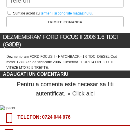
Sunt de acord cu
termenii si conditiile magazinului
.
DEZMEMBRAM FORD FOCUS II 2006 1.6 TDCI
(G8DB)
Dezmembram FORD FOCUS II - HATCHBACK - 1.6 TDCI DIESEL Cod
motor: G8DB an de fabricatie 2006 . Observatii: EURO 4 DPF. CUTIE
VITEZE MTX75 5 TREPTE.
ADAUGATI UN COMENTARIU
Pentru a comenta este necesar sa fiti
autentificat.
» Click aici
TELEFON:
0724 044 976