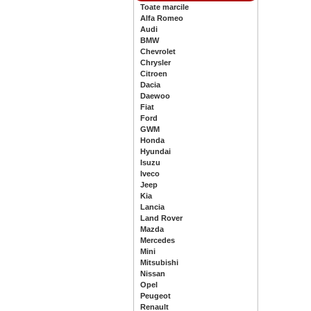
Toate marcile
Alfa Romeo
Audi
BMW
Chevrolet
Chrysler
Citroen
Dacia
Daewoo
Fiat
Ford
GWM
Honda
Hyundai
Isuzu
Iveco
Jeep
Kia
Lancia
Land Rover
Mazda
Mercedes
Mini
Mitsubishi
Nissan
Opel
Peugeot
Renault