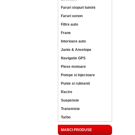
Faruri stopuri lumini
Faruri xenon
Filtre auto
Frane
Interioare auto
Jante & Anvelope
Navigatie GPS
Piese motoare
Pompe si injectoare
Punte si rulmenti
Racire
Suspensie
Transmisie
Turbo
MARCI PRODUSE