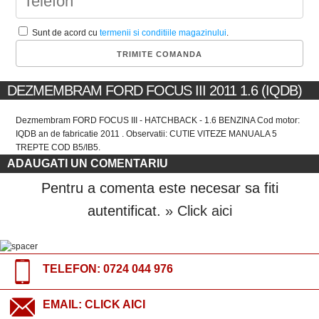
Sunt de acord cu
termenii si conditiile magazinului
.
DEZMEMBRAM FORD FOCUS III 2011 1.6 (IQDB)
Dezmembram FORD FOCUS III - HATCHBACK - 1.6 BENZINA Cod motor:
IQDB an de fabricatie 2011 . Observatii: CUTIE VITEZE MANUALA 5
TREPTE COD B5/IB5.
ADAUGATI UN COMENTARIU
Pentru a comenta este necesar sa fiti
autentificat.
» Click aici
TELEFON:
0724 044 976
EMAIL:
CLICK AICI