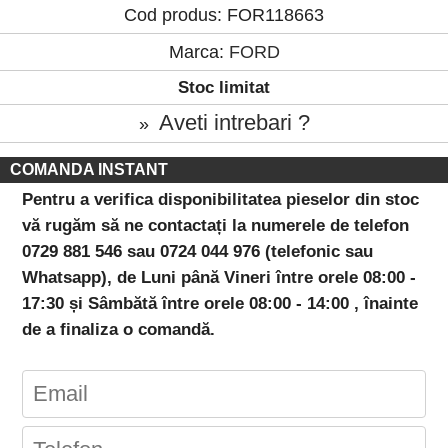
Cod produs: FOR118663
Marca:
FORD
Stoc limitat
Aveti intrebari ?
»
COMANDA INSTANT
Pentru a verifica disponibilitatea pieselor din stoc
vă rugăm să ne contactați la numerele de telefon
0729 881 546 sau 0724 044 976 (telefonic sau
Whatsapp), de Luni până Vineri între orele 08:00 -
17:30 și Sâmbătă între orele 08:00 - 14:00 , înainte
de a finaliza o comandă.