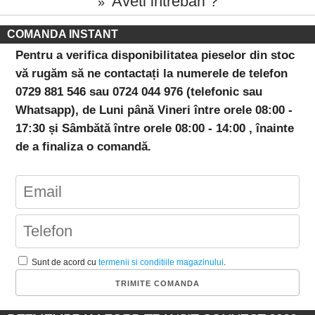
Aveti intrebari ?
»
COMANDA INSTANT
Pentru a verifica disponibilitatea pieselor din stoc
vă rugăm să ne contactați la numerele de telefon
0729 881 546 sau 0724 044 976 (telefonic sau
Whatsapp), de Luni până Vineri între orele 08:00 -
17:30 și Sâmbătă între orele 08:00 - 14:00 , înainte
de a finaliza o comandă.
Sunt de acord cu
termenii si conditiile magazinului
.